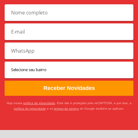
Receber Novidades
Veja nossa
política de privacidade
. Este site é protegido pelo reCAPTCHA, e por isso, a
política de privacidade
e os
termos de serviço
do Google também se aplicam.